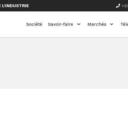
 L’INDUSTRIE
+33
Société
Savoir-faire
Marchés
Té