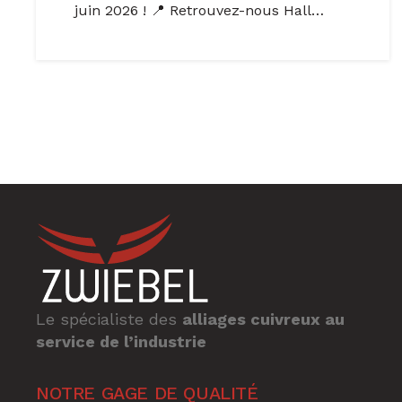
juin 2026 ! 📍 Retrouvez-nous Hall…
Le spécialiste des
alliages cuivreux au
service de l’industrie
NOTRE GAGE DE QUALITÉ