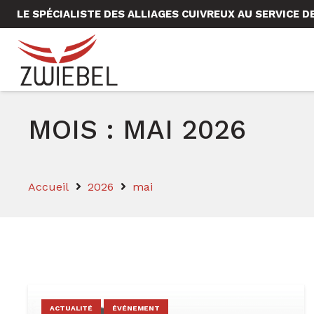
LE SPÉCIALISTE DES ALLIAGES CUIVREUX AU SERVICE DE
MOIS :
MAI 2026
Accueil
2026
mai
ACTUALITÉ
ÉVÉNEMENT