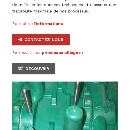
de maîtriser les données techniques et d’assurer une
traçabilité maximale de nos processus.
Pour plus d’
informations
:
CONTACTEZ-NOUS
Retrouvez nos
principaux alliages :
DÉCOUVRIR